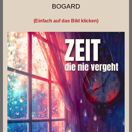
BOGARD
(Einfach auf das Bild klicken)