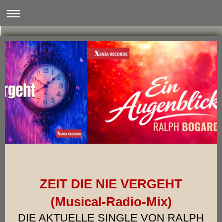
ZEIT DIE NIE VERGEHT
(Musical-Radio-Mix)
DIE AKTUELLE SINGLE VON RALPH